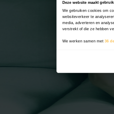
Deze website maakt gebruik
We gebruiken cookies om cont
websiteverkeer te analyseren
media, adverteren en analys
verstrekt of die ze hebben v
We werken samen met
36 d