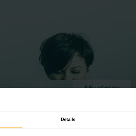
Details